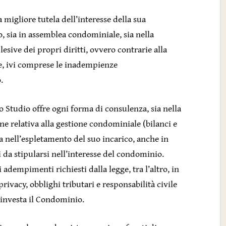
migliore tutela dell’interesse della sua
, sia in assemblea condominiale, sia nella
sive dei propri diritti, ovvero contrarie alla
e, ivi comprese le inadempienze
.
o Studio offre ogni forma di consulenza, sia nella
 relativa alla gestione condominiale (bilanci e
sia nell’espletamento del suo incarico, anche in
i da stipularsi nell’interesse del condominio.
adempimenti richiesti dalla legge, tra l’altro, in
rivacy, obblighi tributari e responsabilità civile
 investa il Condominio.