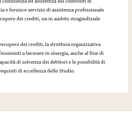
di consulenza ed assistenza nei confronti di
ia e fornisce servizio di assistenza professionale
ecupero dei crediti, sia in ambito stragiudiziale
e recupero dei crediti, la struttura organizzativa
fessionisti a lavorare in sinergia, anche al fine di
apacità di solvenza dei debitori e le possibilità di
quisiti di eccellenza dello Studio.