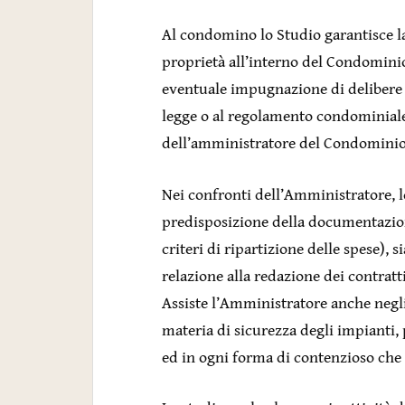
Al condomino lo Studio garantisce la 
proprietà all’interno del Condominio
eventuale impugnazione di delibere le
legge o al regolamento condominial
dell’amministratore del Condominio
Nei confronti dell’Amministratore, l
predisposizione della documentazione
criteri di ripartizione delle spese), 
relazione alla redazione dei contratt
Assiste l’Amministratore anche negli 
materia di sicurezza degli impianti, p
ed in ogni forma di contenzioso che