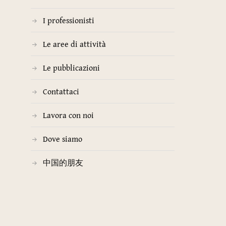
I professionisti
Le aree di attività
Le pubblicazioni
Contattaci
Lavora con noi
Dove siamo
中国的朋友