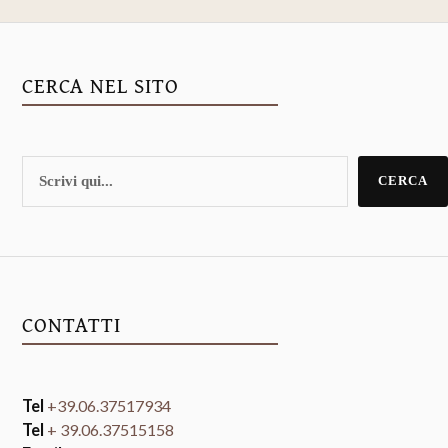
CERCA NEL SITO
CERCA
CONTATTI
Tel
+39.06.37517934
Tel
+ 39.06.37515158